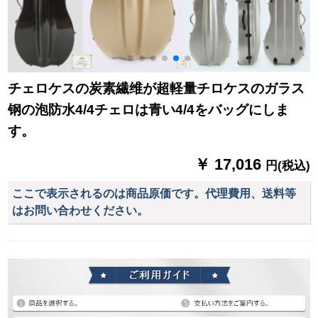
チェロケスの炭素繊维が超軽量チロケスのガラス
钢の泡防水4/4チェロは青い4/4をバッグにしま
す。
￥ 17,016
円(税込)
ここで表示されるのは商品原価です。代理費用、送料等
はお問い合わせください。