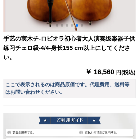
手艺の実木チ-ロビオラ初心者大人演奏级楽器子供
练习チェロ级-4/4-身长155 cm以上にしてくださ
い。
￥ 16,560
円(税込)
ここで表示されるのは商品原価です。代理費用、送料等
はお問い合わせください。