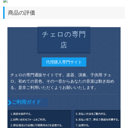
商品の評価
チェロの専門
店
代理購入専門サイト
チェロの専門通販サイトです。楽器、演奏、子供用 チェ
ロ。初めての音色、その一音からあなたの音楽は動き始め
る。是非ご利用いただくようお願いいたします。
ご利用ガイド