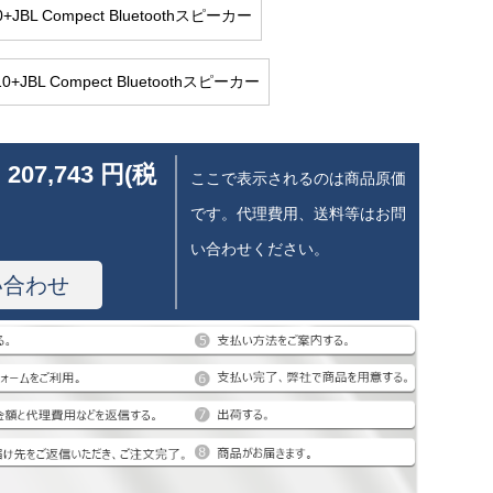
0+JBL Compect Bluetoothスピーカー
10+JBL Compect Bluetoothスピーカー
 207,743 円(税
ここで表示されるのは商品原価
です。代理費用、送料等はお問
い合わせください。
い合わせ