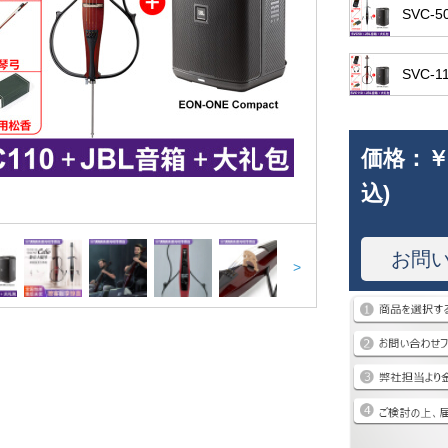
SVC-5
SVC-1
価格：
￥
込)
お問
>