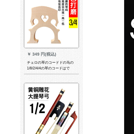
ぐぐの身長は適用します。
￥
349 円(税込)
チェロの琴のコードドの马の
1/8/2/4/4の琴のコードはで
す。部品のコードドの桥の马
子の3/4はジェロを修理しまし
た。