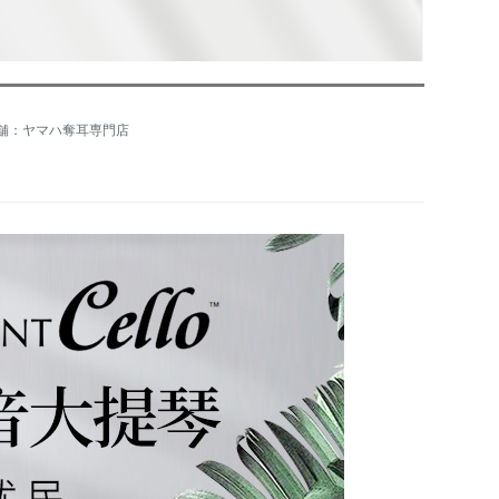
舗：ヤマハ奪耳専門店