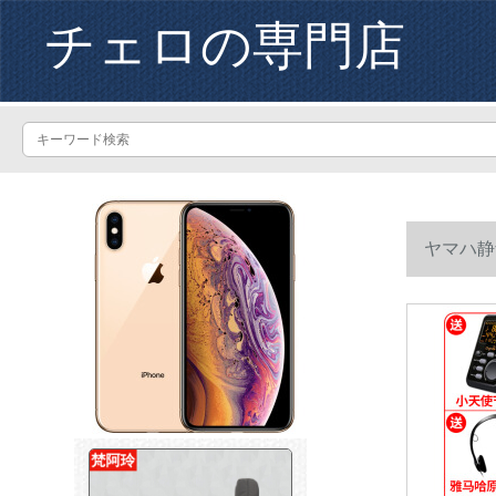
チェロの専門店
ヤマハ静音