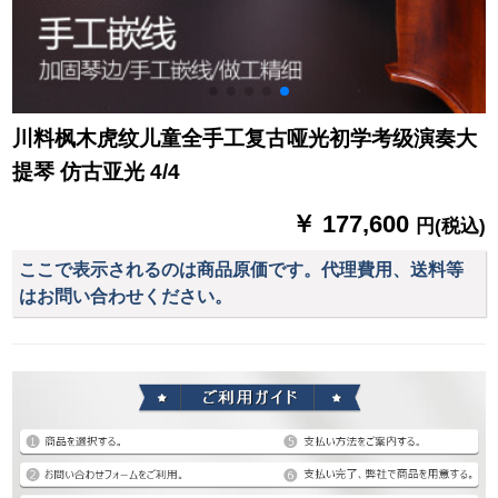
川料枫木虎纹儿童全手工复古哑光初学考级演奏大
提琴 仿古亚光 4/4
￥ 177,600
円(税込)
ここで表示されるのは商品原価です。代理費用、送料等
はお問い合わせください。