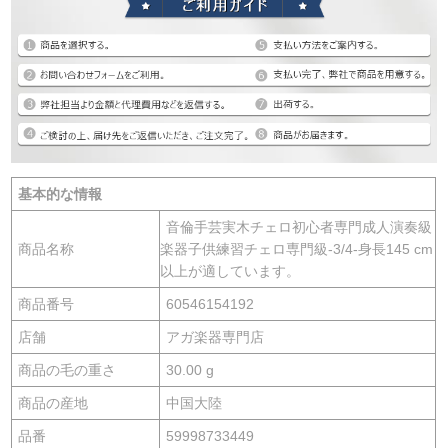
基本的な情報
音倫手芸実木チェロ初心者専門成人演奏級
商品名称
楽器子供練習チェロ専門級-3/4-身長145 cm
以上が適しています。
商品番号
60546154192
店舗
アガ楽器専門店
商品の毛の重さ
30.00 g
商品の産地
中国大陸
品番
59998733449