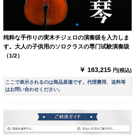
纯粋な手作りの実木チジェロの演奏级を入力しま
す。大人の子供用のソロクラスの専门试験演奏级
（1/2）
￥ 163,215
円(税込)
ここで表示されるのは商品原価です。代理費用、送料等
はお問い合わせください。