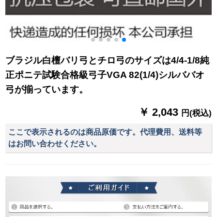
ブラジル白檀バリ弓とチロ弓のサイズは4/4-1/8純
正ポニテ試験合格級弓子VGA 82(1/4)シルババオ
弓が揃っています。
￥ 2,043
円(税込)
ここで表示されるのは商品原価です。代理費用、送料等
はお問い合わせください。