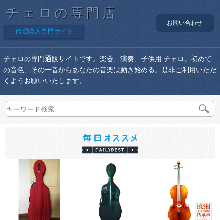
チェロの専門店
お問い合わせ
代理購入専門サイト
チェロの専門通販サイトです。楽器、演奏、子供用 チェロ。初めて
の音色、その一音からあなたの音楽は動き始める。是非ご利用いただ
くようお願いいたします。