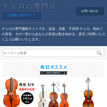
チェロの専門店
お問い合わせ
代理購入専門サイト
チェロの専門通販サイトです。楽器、演奏、子供用 チェロ。初めて
の音色、その一音からあなたの音楽は動き始める。是非ご利用いただ
くようお願いいたします。