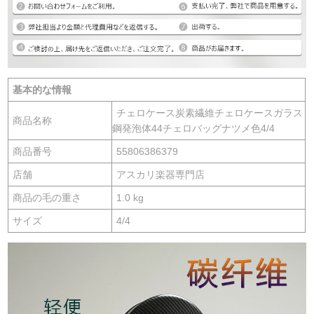
基本的な情報
チェロケース炭素繊維チェロケースガラス
商品名称
鋼発泡体44チェロバッグナツメ色4/4
商品番号
55806386379
店舗
アスカリ楽器専門店
商品の毛の重さ
1.0 kg
サイズ
4/4