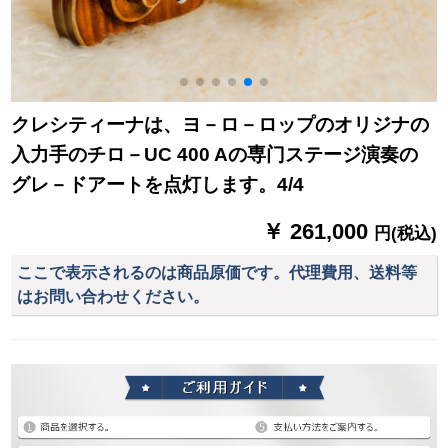
クレシティーナは、ヨ－ロ－ロップのオリジナの
入力手のチロ－UC 400 Aの専门ステージ演奏の
グレ－ドアートを点灯します。4/4
￥ 261,000
円(税込)
ここで表示されるのは商品原価です。代理費用、送料等
はお問い合わせください。