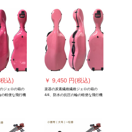
(税込)
￥
9,450 円(税込)
のジェロの箱の
楽器の炭素繊維繊維ジェロの箱の
の輪の軽便な飛行機
4/4、防水の抗圧の輪の軽便な飛行機
を託します。
は桃の粉を託して糸を引きます。