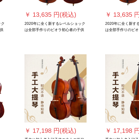
￥
13,635 円(税込)
￥
13,635 
ック
2020年に全く新するレベルショック
2020年に全く新す
供
は全部手作りのビオラ初心者の子供
は全部手作りのビオ
す。
試ビオラの標準モビルの1/4です。
試ビオラの標準モビル
￥
17,198 円(税込)
￥
17,198 