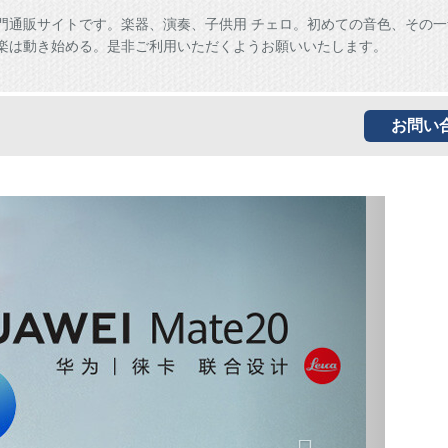
門通販サイトです。楽器、演奏、子供用 チェロ。初めての音色、その一
楽は動き始める。是非ご利用いただくようお願いいたします。
お問い
Next