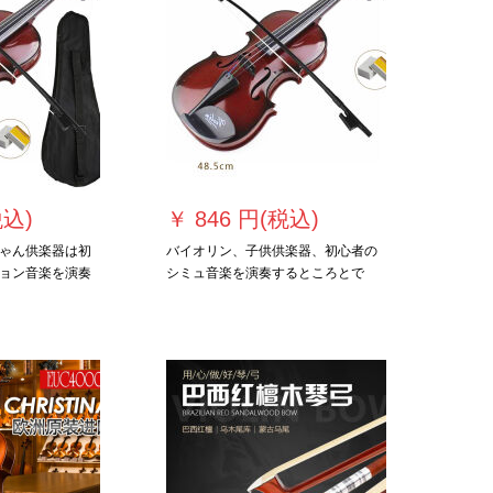
税込)
￥
846 円(税込)
ゃん供楽器は初
バイオリン、子供供楽器、初心者の
ョン音楽を演奏
シミュ音楽を演奏するところとで
の赤ちゃんが演
す。
タリーシュミリ