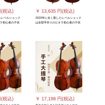
円(税込)
￥
13,635 円(税込)
るレベルショック
2020年に全く新したレベルショック
ラ初心者の子供
は全部手作りのビオラ初心者の子供
の1/2です。
の成人试験ビオラ标准model 3/4で
す。
円(税込)
￥
17,198 円(税込)